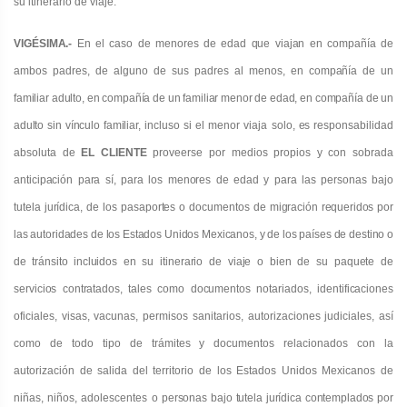
su itinerario de viaje.
VIGÉSIMA.-
En el caso de menores de edad que viajan en compañía de
ambos padres, de alguno de sus padres al menos,
en compañía de un
familiar adulto, en compañía de un familiar menor de edad, en compañía de un
adulto sin vínculo familiar,
incluso si el menor viaja solo,
es
responsabilidad
absoluta de
EL CLIENTE
proveerse por medios propios y con sobrada
anticipación para sí, para los menores de edad y para las personas bajo
tutela jurídica, de los pasaportes o documentos de
migración requeridos por
las autoridades de los Estados Unidos Mexicanos, y de los países de destino o
de tránsito incluidos
en su itinerario de viaje o bien de su paquete de
servicios contratados, tales como documentos notariados, identificaciones
oficiales, visas, vacunas, permisos sanitarios, autorizaciones judiciales, así
como de todo tipo de trámites y documentos relacionados con la
autorización de salida del territorio de los Estados Unidos Mexicanos de
niñas, niños, adolescentes o
personas bajo tutela jurídica contemplados por