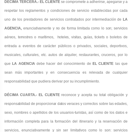
DÉCIMA TERCERA.- EL CLIENTE
se compromete a adherirse, apegarse y a
respetar los reglamentos y condiciones de servicio establecidas por cada
uno de los prestadores de servicios contratados por intermediación de
LA
AGENCIA
,
enunciativamente y no de forma limitada como lo son; servicios
aéreos, terrestres o marítimos,
ho
teles, visitas, guías, tickets
o boletos de
entrada a eventos de carácter públicos o privados, sociales, deportivos,
musicales, culturales, etc. autos de alquiler, restaurantes, cruceros, por lo
que
LA AGENCIA
debe hacer del conocimiento de
EL CLIENTE
las que
sean más importantes y en consecuencia es relevada de cualquier
responsabilidad que pudiera derivar por su incumplimiento.
DÉCIMA CUARTA.- EL CLIENTE
reconoce y acepta su total obligación y
responsabilidad de proporcionar datos veraces y
correctos sobre las edades,
sexo, nombres o apellidos de los usuarios-turistas, así como de los datos e
información completa para la formación del itinerario y la reservación de
servicios, enunciativamente y sin ser limitativos como lo son: servicios