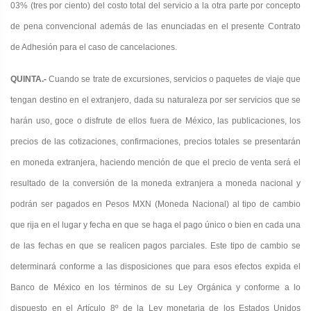
03% (tres por ciento) del costo total del servicio a la otra parte por concepto
de pena convencional además de las enunciadas en el presente Contrato
de Adhesión para el caso de cancelaciones.
QUINTA.-
Cuando se trate de excursiones, servicios o paquetes de viaje que
tengan destino en el extranjero, dada su naturaleza por ser servicios que se
harán uso, goce o disfrute de ellos fuera de México, las publicaciones, los
precios de las cotizaciones, confirmaciones, precios totales se presentarán
en moneda extranjera, haciendo mención de que el precio de venta será el
resultado de la conversión de la moneda extranjera a moneda nacional y
podrán ser pagados en Pesos MXN (Moneda Nacional) al tipo de cambio
que rija en el lugar y fecha en que se haga el pago único o bien en cada una
de las fechas en que se realicen pagos parciales. Este tipo de cambio se
determinará conforme a las disposiciones que para esos efectos expida el
Banco de México en los términos de su Ley Orgánica y conforme a lo
dispuesto en el Artículo 8º de
la Ley monetaria de los Estados Unidos