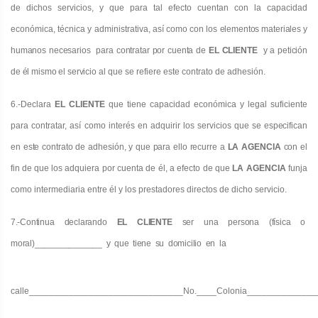
de dichos servicios, y que para tal efecto cuentan con la capacidad
económica, técnica y administrativa, así como con los
elementos materiales y
humanos necesarios para contratar por cuenta de
EL CLIENTE
y a petición
de él mismo el servicio
al que se refiere este contrato de adhesión.
6.
-Declara
EL CLIENTE
que tiene capacidad económica y legal suficiente
para contratar, así como interés en adquirir los
servicios que se especifican
en este contrato de adhesión, y que para ello recurre a
LA AGENCIA
con el
fin de que los
adquiera por cuenta de él, a efecto de que
LA AGENCIA
funja
como intermediaria entre él y los prestadores directos de dicho servicio.
7.
-Continua declarando
EL CLIENTE
ser una persona (física o
moral)______________ y que tiene su domicilio en la
calle_______________________________No.____Colonia______________