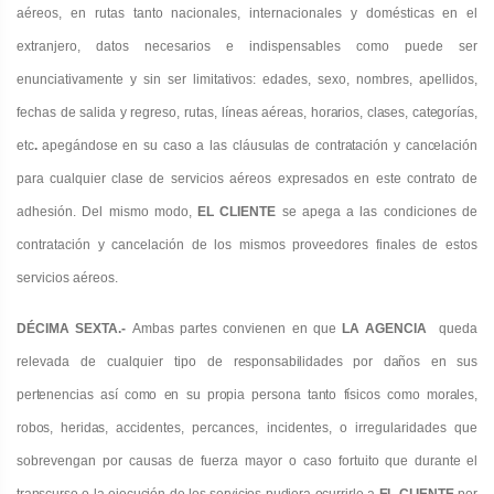
aéreos, en rutas tanto nacionales, internacionales y doméstica
s
en el
extranjero, datos necesarios e indispensables como puede ser
enunciativamente y sin ser limitativos: edades, sexo, nombres, apellidos,
fechas de salida y regreso, rutas, líneas aéreas,
horarios, clases, categorías,
etc
.
apegándose en su caso a las cláusulas de contratación y cancelación
para cualquier clase
de servicios aéreos expresados en este contrato de
adhesión. Del mismo modo,
EL CLIENTE
se apega a las condiciones de
contratación y cancelación de los mismos proveedores finales de estos
servici
os
aéreos.
DÉCIMA SEXTA.-
Ambas partes convienen en que
LA AGENCIA
queda
relevada de cualquier tipo de
responsabilidades por daños en sus
pertenencias así como en su propia persona tanto físicos como morales
,
robos, heridas,
accidentes, percances, incidentes, o irregularidades que
sobrevengan por causas de fuerza mayor o caso fortuito que
durante el