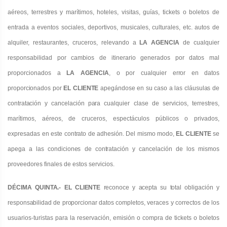
aéreos, terrestres y marítimos
,
hoteles, visitas, guías, tickets o boletos de
entrada a eventos sociales, deportivos, musicales, culturales, etc. autos de
alquiler, restaurantes, cruceros, relevando a
LA AGENCIA
de cualquier
responsabilidad por cambios de itinerario generados por datos mal
proporcionados a
LA AGENCIA
, o por cualquier
error en datos
proporcionados por
EL CLIENTE
apegándose en su caso a las cláusulas de
contratación y cancelación para
cualquier clase de servicios, terrestres,
marítimos, aéreos, de cruceros, espectáculos públicos o privados,
expresadas en
este contrato de adhesión. Del mismo modo,
EL CLIENTE
se
apega a las condiciones de contratación y cancelación de los
mismos
proveedores finales de estos servicios.
DÉCIMA QUINTA.- EL CLIENTE
reconoce y acepta su total obligación y
responsabilidad de proporcionar datos completos,
veraces y correctos de los
usuarios-turistas para la reservación, emisión o compra de tickets o boletos