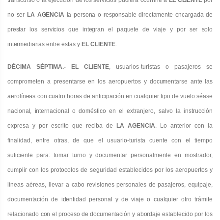
transcurso o la ejecución de los servicios pudiera ocurrirle a
EL
CLIENTE
por
no ser
LA AGENCIA
la persona o responsable directamente encargada de
prestar los servicios que integran el paquete de viaje y por ser solo
intermediarias
entre estas y
EL CLIENTE
.
DÉCIMA SÉPTIMA.- EL CLIENTE
, usuarios-turistas o pasajeros se
comprometen a presentarse en los aeropuertos y
documentarse ante las
aerolíneas con cuatro horas de anticipación en cualquier tipo de vuelo séase
nacional, internacional
o doméstico en el extranjero, salvo la instrucción
expresa y por escrito que reciba de
LA AGENCIA
. Lo anterior con la
finalidad, entre otras, de que el usuario-turista cuente con el tiempo
suficiente para: tomar turno y documentar personalmente en mostrador,
cumplir con los protocolos de seguridad establecidos por los aeropuertos y
líneas aéreas
,
llevar a cabo revisiones personales de pasajeros, equipaje,
documentación de identidad personal y de viaje o cualquier otro trámite
relacionado con el proceso de documentación y abordaje establecido por los