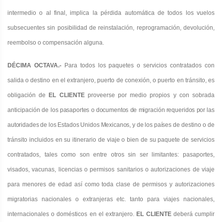
intermedio o al final, implica la pérdida automática de todos los vuelos
subsecuentes sin posibilidad de reinstalación, reprogramación, devolución,
reembolso o compensación alguna.
DÉCIMA OCTAVA.-
Para todos los paquetes o servicios contratados con
salida o destino en el extranjero, puerto de conexión, o puerto en tránsito, es
obligación de
EL CLIENTE
proveerse por medio propios y con sobrada
anticipación de
los pasaportes o documentos de migración requeridos por las
autoridades de los Estados Unidos Mexicanos, y de los países
de destino o de
tránsito incluidos en su itinerario de viaje o bien de su paquete de servicios
contratados, tales como son entre otros sin ser limitantes: pasaportes,
visados, vacunas, licencias o permisos sanitarios o autorizaciones de viaje
para menores de edad así como toda clase de permisos y autorizaciones
migratorias nacionales o extranjeras etc. tanto para viajes nacionales
,
internacionales o domésticos en el extranjero
.
EL CLIENTE
deberá cumplir