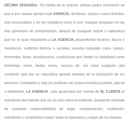
DÉCIMA SEGUNDA.-
En mérito de lo anterior, ambas partes convienen en
que si por causas ajenas a
LA AGENCIA
,
de fuerza mayor o casos fortuitos
,
sólo enunciativos y sin ser limitativos como lo son: huelgas, bloqueos en las
vías generales de comunicación, atrasos de cualquier índole o naturaleza
que no le sean imputables a
LA AGENCIA,
desperfectos técnicos, físicos o
mecánicos, conflictos bélicos o sociales, eventos naturales como sismos
,
terremotos, lluvia,
inundaciones, condiciones que limiten la visibilidad como
tormentas, nieve, niebla, humo, cenizas etc. así como cualquier otra
condición que por su naturaleza genere retrasos en la prestación de los
servicios contratados y que no pudieran ser proporcionados puntual, parcial
o totalmente,
LA AGENCIA
solo gestionará por cuenta de
EL
CLIENTE
el
reembolso del importe que en su caso fuera procedente, quedando relevada
de cualquier responsabilidad de pago, compensación, sustitución,
reembolso o compromiso mayor dada la naturaleza y origen de los mismos.