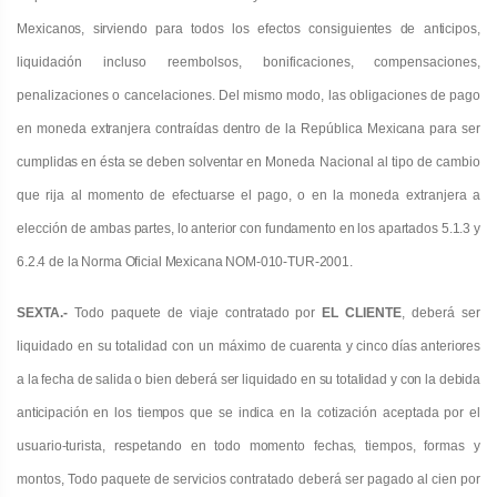
Mexicanos, sirviendo para todos los efectos consiguientes de anticipos,
liquidación
incluso reembolsos, bonificaciones
,
compensaciones,
penalizaciones o cancelaciones. Del mismo modo, las obligaciones
de pago
en moneda extranjera contraídas dentro de la República Mexicana para ser
cumplidas en ésta se deben solventar
en Moneda Nacional al tipo de cambio
que rija al momento de efectuarse el pago, o en la moneda extranjera a
elección de
ambas partes, lo anterior con fundamento en los apartados 5.1.3 y
6.2.4 de la Norma Oficial Mexicana NOM-
010
-TUR-2001.
SEXTA.-
Todo paquete de viaje contratado por
EL CLIENTE
, deberá ser
liquidado en su totalidad con un máximo
de cuarenta y cinco días anteriores
a la fecha de salida o bien deberá ser liquidado en su totalidad y con la debida
anticipación
en los tiempos que se indica en la cotización aceptada por el
usuario-turista, respetando en todo momento fechas, tiempos,
formas y
montos, Todo paquete de servicios contratado deberá ser pagado al cien por