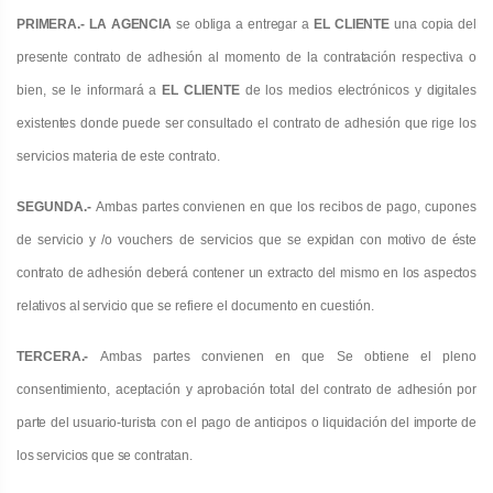
PRIMERA.- LA AGENCIA
se obliga a entregar a
EL CLIENTE
una copia del
presente contrato de adhesión al momento
de la contratación respectiva o
bien, se le informará a
EL CLIENTE
de los medios electrónicos y digitales
existentes donde
puede ser consultado el contrato de adhesión que rige los
servicios materia de este contrato.
SEGUNDA.-
Ambas partes convienen en que los recibos de pago, cupones
de servicio y /o vouchers de servicios que se
expidan con motivo de éste
contrato de adhesión deberá contener un extracto del mismo en los aspectos
relativos al servicio
que se refiere el documento en cuestión.
TERCERA.-
Ambas partes convienen en que Se obtiene el pleno
consentimiento, aceptación y aprobación total del contrato
de adhesión por
parte del usuario-turista con el pago de anticipos o liquidación del importe de
los servicios que se contratan.