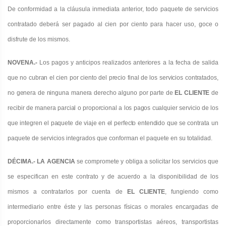
De conformidad a la cláusula inmediata anterior, todo paquete de servicios
contratado deberá ser pagado al cien por ciento para hacer uso, goce o
disfrute de los mismos.
NOVENA.-
Los pagos y anticipos realizados anteriores a la fecha de salida
que no cubran el cien por ciento del precio final de los servicios contratados,
no genera de ninguna manera derecho alguno por parte de
EL CLIENTE
de
recibir de manera parcial o proporcional a los pagos cualquier servicio de los
que integren el paquete de viaje en el perfecto entendido que se
contrata un
paquete de servicios integrados que conforman el paquete en su totalidad.
DÉCIMA.- LA AGENCIA
se compromete y obliga a solicitar los servicios que
se especifican
en
este contrato y de acuerdo a la disponibilidad de los
mismos a contratarlos por cuenta de
EL CLIENTE
, fungiendo como
intermediario entre éste y las personas físicas o morales encargadas de
proporcionarlos directamente como transportistas aéreos, transportistas