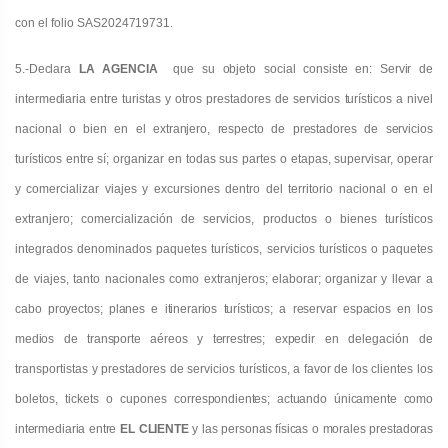
con el folio
SAS2024719731.
5.
-Declara
LA AGENCIA
que su objeto social consiste en: Servir de
intermediaria entre turistas y otros prestadores de servicios turísticos a nivel
nacional o bien en el extranjero, respecto de prestadores de servicios
turísticos entre sí; organizar
en todas sus partes o etapas, supervisar, operar
y comercializar viajes y excursiones dentro del territorio nacional o en el
extranjero; comercialización de servicios, productos o bienes turísticos
integrados denominados paquetes turísticos, servicios turísticos o paquetes
de viajes, tanto nacionales como extranjeros
; elaborar; organizar y lleva
r
a
cabo proyectos; planes e itinerarios turísticos; a reservar espacios en los
medios de transporte aéreos y terrestres; expedir
en delegación de
transportistas y prestadores de servicios turísticos, a favor de los clientes los
boletos, tickets o cupones
correspondientes; actuando únicamente como
intermediaria entre
EL CLIENTE
y las personas físicas o morales prestadoras