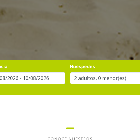
ncia
Huéspedes
CONOCE NUESTROS