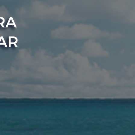
RA
AR