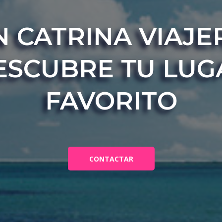
N
CATRINA VIAJE
ESCUBRE TU LUG
FAVORITO
CONTACTAR