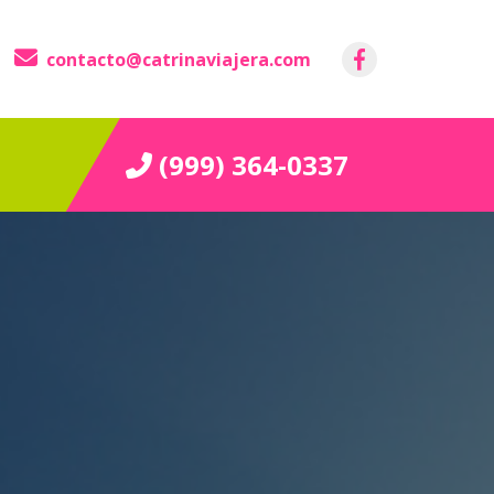
contacto@catrinaviajera.com
(999) 364-0337