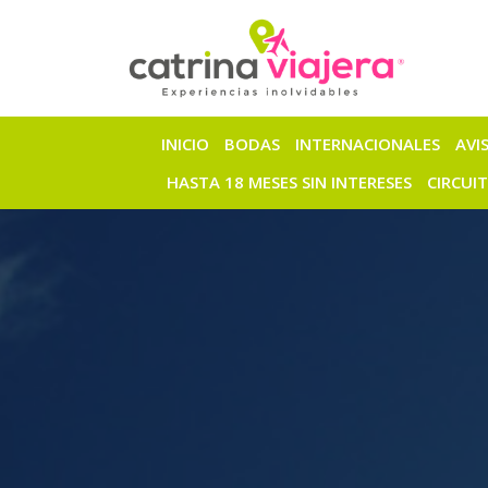
INICIO
BODAS
INTERNACIONALES
AVI
HASTA 18 MESES SIN INTERESES
CIRCUI